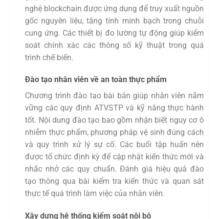
nghệ blockchain được ứng dụng để truy xuất nguồn
gốc nguyên liệu, tăng tính minh bạch trong chuỗi
cung ứng. Các thiết bị đo lường tự động giúp kiểm
soát chính xác các thông số kỹ thuật trong quá
trình chế biến.
Đào tạo nhân viên về an toàn thực phẩm
Chương trình đào tạo bài bản giúp nhân viên nắm
vững các quy định ATVSTP và kỹ năng thực hành
tốt. Nội dung đào tạo bao gồm nhận biết nguy cơ ô
nhiễm thực phẩm, phương pháp vệ sinh đúng cách
và quy trình xử lý sự cố. Các buổi tập huấn nên
được tổ chức định kỳ để cập nhật kiến thức mới và
nhắc nhở các quy chuẩn. Đánh giá hiệu quả đào
tạo thông qua bài kiểm tra kiến thức và quan sát
thực tế quá trình làm việc của nhân viên.
Xây dựng hệ thống kiểm soát nội bộ