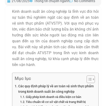
21/08/2025
Thông tin chuyên ngành
No Comments
Kinh doanh suất ăn công nghiệp là lĩnh vực đòi hỏi
sự tuân thủ nghiêm ngặt các quy định về an toàn
vệ sinh thực phẩm (ATVSTP). Với quy mô phục vụ
lớn, việc đảm bảo chất lượng bữa ăn không chỉ ảnh
hưởng đến sức khỏe người lao động mà còn liên
quan đến uy tín của doanh nghiệp cung cấp dịch
vụ. Bài viết này sẽ phân tích các điều kiện cần thiết
để đạt chuẩn ATVSTP trong lĩnh vực kinh doanh
suất ăn công nghiệp, từ khía cạnh pháp lý đến thực
tiễn vận hành.
Mục lục
Các quy định pháp lý về an toàn vệ sinh thực phẩm
trong kinh doanh suất ăn công nghiệp
Giấy phép kinh doanh và điều kiện cơ bản
Tiêu chuẩn về cơ sở vật chất và trang thiết bị