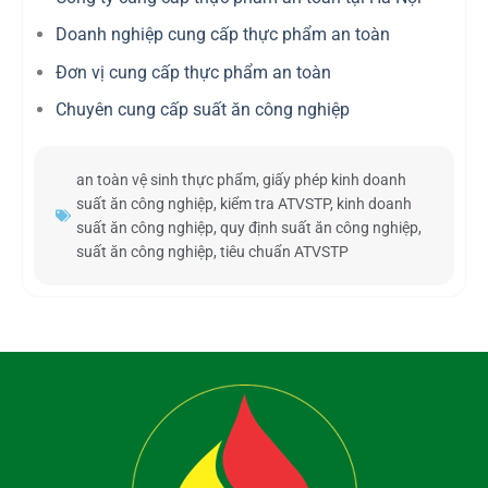
Doanh nghiệp cung cấp thực phẩm an toàn
Đơn vị cung cấp thực phẩm an toàn
Chuyên cung cấp suất ăn công nghiệp
an toàn vệ sinh thực phẩm
,
giấy phép kinh doanh
suất ăn công nghiệp
,
kiểm tra ATVSTP
,
kinh doanh
suất ăn công nghiệp
,
quy định suất ăn công nghiệp
,
suất ăn công nghiệp
,
tiêu chuẩn ATVSTP