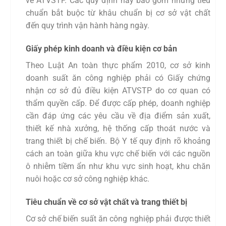
về ATVSTP. Các quy định này bao gồm những tiêu
chuẩn bắt buộc từ khâu chuẩn bị cơ sở vật chất
đến quy trình vận hành hàng ngày.
Giấy phép kinh doanh và điều kiện cơ bản
Theo Luật An toàn thực phẩm 2010, cơ sở kinh
doanh suất ăn công nghiệp phải có Giấy chứng
nhận cơ sở đủ điều kiện ATVSTP do cơ quan có
thẩm quyền cấp. Để được cấp phép, doanh nghiệp
cần đáp ứng các yêu cầu về địa điểm sản xuất,
thiết kế nhà xưởng, hệ thống cấp thoát nước và
trang thiết bị chế biến. Bộ Y tế quy định rõ khoảng
cách an toàn giữa khu vực chế biến với các nguồn
ô nhiễm tiềm ẩn như khu vực sinh hoạt, khu chăn
nuôi hoặc cơ sở công nghiệp khác.
Tiêu chuẩn về cơ sở vật chất và trang thiết bị
Cơ sở chế biến suất ăn công nghiệp phải được thiết