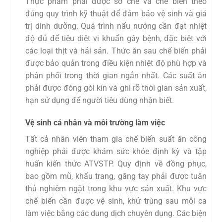
Thực phẩm phải được sơ chế và chế biến theo
đúng quy trình kỹ thuật để đảm bảo vệ sinh và giá
trị dinh dưỡng. Quá trình nấu nướng cần đạt nhiệt
độ đủ để tiêu diệt vi khuẩn gây bệnh, đặc biệt với
các loại thịt và hải sản. Thức ăn sau chế biến phải
được bảo quản trong điều kiện nhiệt độ phù hợp và
phân phối trong thời gian ngắn nhất. Các suất ăn
phải được đóng gói kín và ghi rõ thời gian sản xuất,
hạn sử dụng để người tiêu dùng nhận biết.
Vệ sinh cá nhân và môi trường làm việc
Tất cả nhân viên tham gia chế biến suất ăn công
nghiệp phải được khám sức khỏe định kỳ và tập
huấn kiến thức ATVSTP. Quy định về đồng phục,
bao gồm mũ, khẩu trang, găng tay phải được tuân
thủ nghiêm ngặt trong khu vực sản xuất. Khu vực
chế biến cần được vệ sinh, khử trùng sau mỗi ca
làm việc bằng các dung dịch chuyên dụng. Các biện