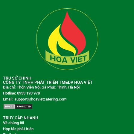
TRỤ SỞ CHÍNH
CÔNG TY TNHH PHÁT TRIỂN TM&DV HOA VIỆT
Địa chỉ: Thôn Viên Nội, xã Phúc Thịnh, Hà Nội
Hotline: 0933 193 978
Email: support@hoavietcatering.com
TRUY CẬP NHANH
Về chúng tôi
Hợp tác phát triển