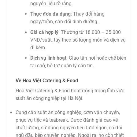
nguyên liệu rõ ràng.
Thực đơn đa dạng
: Thay đổi hàng
ngày/tuần, cân đối dinh dưỡng.
Giá cả hợp lý
: Thường từ 18.000 – 35.000
VNĐ/suất, tùy theo số lượng món và dịch vụ
đi kèm.
Dịch vụ linh hoạt
: Giao tận nơi hoặc chế biến
tại chỗ, hỗ trợ quản lý căn tin.
Về Hoa Việt Catering & Food
Hoa Việt Catering & Food hoạt động trong lĩnh vực
suất ăn công nghiệp tại Hà Nội.
Cung cấp suất ăn công nghiệp, cơm vận chuyển,
phục vụ tiệc và teabreak. Được đánh giá cao về
chất lượng, sử dụng nguyên liệu tươi ngon, có đội
ngũ đầu bếp chuyên nghiệp. Ngoài ra, họ còn thiết