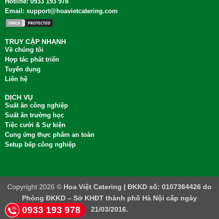
Hotline: 0933 193 978
Email: support@hoavietcatering.com
TRUY CẬP NHANH
Về chúng tôi
Hợp tác phát triển
Tuyển dụng
Liên hệ
DỊCH VỤ
Suất ăn công nghiệp
Suất ăn trường học
Tiệc cưới & Sự kiện
Cung ứng thực phẩm an toàn
Setup bếp công nghiệp
Copyright 2026 ©
Hoa Việt Catering | ĐKKD số: 0107364426 do
Phòng ĐKKD – Sở KHĐT thành phố Hà Nội cấp ngày
0933 193 978
21/03/2016.