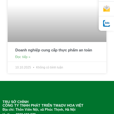
Doanh nghiệp cung cấp thực phẩm an toàn
Đọc tiếp »
10.10.2025
Không có bình luận
TRỤ SỞ CHÍNH
CÔNG TY TNHH PHÁT TRIỂN TM&DV HOA VIỆT
Địa chỉ: Thôn Viên Nội, xã Phúc Thịnh, Hà Nội