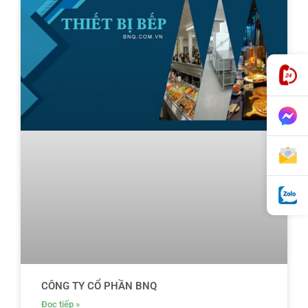
CÔNG TY CỔ PHẦN BNQ
Đọc tiếp »