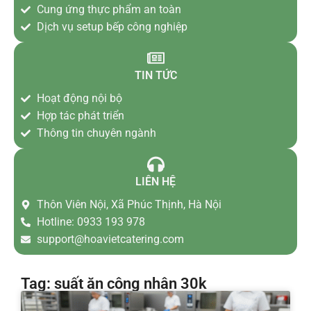
Cung ứng thực phẩm an toàn
Dịch vụ setup bếp công nghiệp
TIN TỨC
Hoạt động nội bộ
Hợp tác phát triển
Thông tin chuyên ngành
LIÊN HỆ
Thôn Viên Nội, Xã Phúc Thịnh, Hà Nội
Hotline: 0933 193 978
support@hoavietcatering.com
Tag: suất ăn công nhân 30k