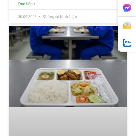
Đọc tiếp »
30.09.2025
Không có bình luận