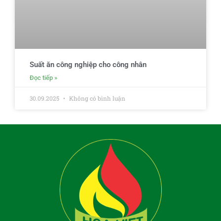
Suất ăn công nghiệp cho công nhân
Đọc tiếp »
30.09.2025
Không có bình luận