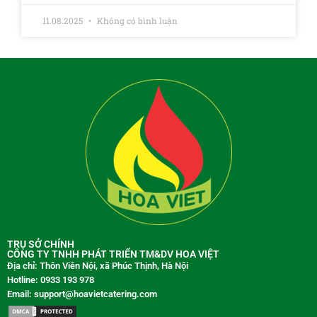
11.08.2025
Không có bình luận
TRỤ SỞ CHÍNH
CÔNG TY TNHH PHÁT TRIỂN TM&DV HOA VIỆT
Địa chỉ: Thôn Viên Nội, xã Phúc Thịnh, Hà Nội
Hotline: 0933 193 978
Email: support@hoavietcatering.com