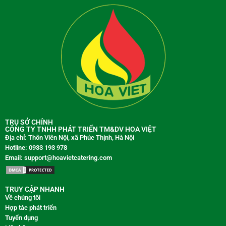
TRỤ SỞ CHÍNH
CÔNG TY TNHH PHÁT TRIỂN TM&DV HOA VIỆT
Địa chỉ: Thôn Viên Nội, xã Phúc Thịnh, Hà Nội
Hotline: 0933 193 978
Email: support@hoavietcatering.com
TRUY CẬP NHANH
Về chúng tôi
Hợp tác phát triển
Tuyển dụng