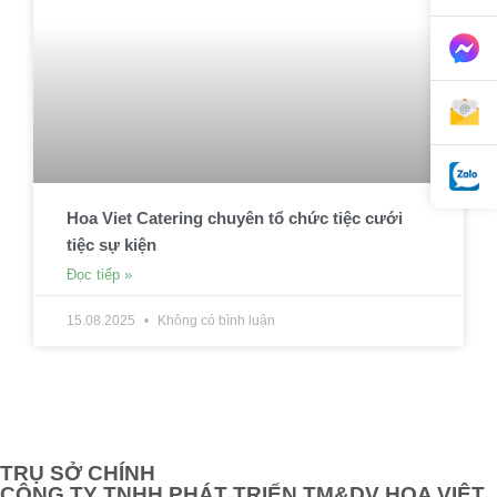
Hoa Viet Catering chuyên tổ chức tiệc cưới
tiệc sự kiện
Đọc tiếp »
15.08.2025
Không có bình luận
TRỤ SỞ CHÍNH
CÔNG TY TNHH PHÁT TRIỂN TM&DV HOA VIỆT