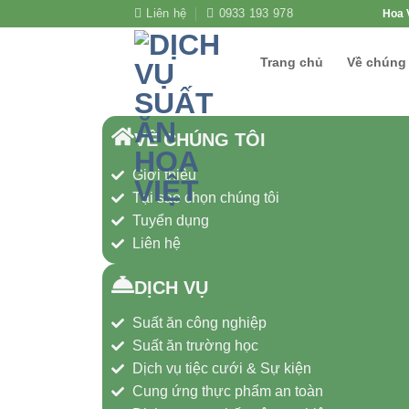
Liên hệ
0933 193 978
Hoa V
Trang chủ
Về chúng 
VỀ CHÚNG TÔI
Giới thiệu
Tại sao chọn chúng tôi
Tuyển dụng
Liên hệ
DỊCH VỤ
Suất ăn công nghiệp
Suất ăn trường học
Dịch vụ tiệc cưới & Sự kiện
Cung ứng thực phẩm an toàn