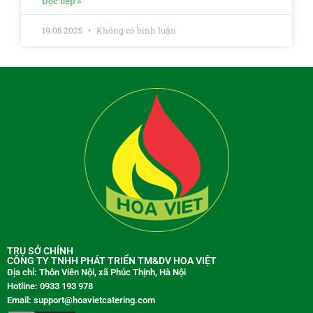
Đọc tiếp »
19.05.2025
Không có bình luận
TRỤ SỞ CHÍNH
CÔNG TY TNHH PHÁT TRIỂN TM&DV HOA VIỆT
Địa chỉ: Thôn Viên Nội, xã Phúc Thịnh, Hà Nội
Hotline: 0933 193 978
Email: support@hoavietcatering.com