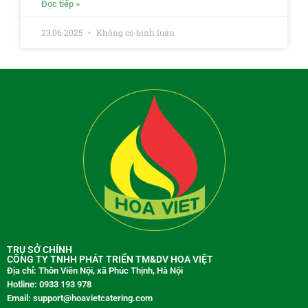
Đọc tiếp »
23.06.2025
Không có bình luận
TRỤ SỞ CHÍNH
CÔNG TY TNHH PHÁT TRIỂN TM&DV HOA VIỆT
Địa chỉ: Thôn Viên Nội, xã Phúc Thịnh, Hà Nội
Hotline: 0933 193 978
Email: support@hoavietcatering.com