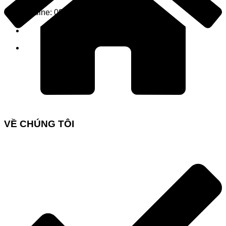
Hotline: 0933 193 978
VỀ CHÚNG TÔI