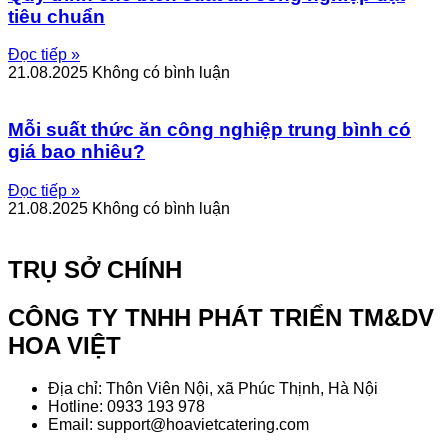
tiêu chuẩn
Đọc tiếp »
21.08.2025
Không có bình luận
Mỗi suất thức ăn công nghiệp trung bình có
giá bao nhiêu?
Đọc tiếp »
21.08.2025
Không có bình luận
TRỤ SỞ CHÍNH
CÔNG TY TNHH PHÁT TRIỂN TM&DV
HOA VIỆT
Địa chỉ: Thôn Viên Nội, xã Phúc Thịnh, Hà Nội
Hotline: 0933 193 978
Email: support@hoavietcatering.com