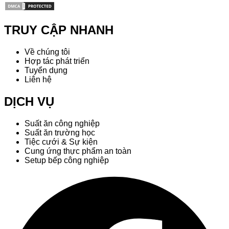
TRUY CẬP NHANH
Về chúng tôi
Hợp tác phát triển
Tuyển dụng
Liên hệ
DỊCH VỤ
Suất ăn công nghiệp
Suất ăn trường học
Tiệc cưới & Sự kiện
Cung ứng thực phẩm an toàn
Setup bếp công nghiệp