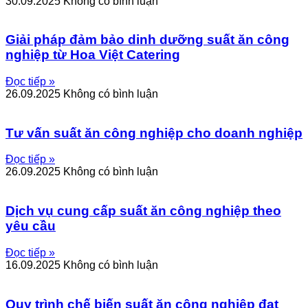
30.09.2025
Không có bình luận
Giải pháp đảm bảo dinh dưỡng suất ăn công
nghiệp từ Hoa Việt Catering
Đọc tiếp »
26.09.2025
Không có bình luận
Tư vấn suất ăn công nghiệp cho doanh nghiệp
Đọc tiếp »
26.09.2025
Không có bình luận
Dịch vụ cung cấp suất ăn công nghiệp theo
yêu cầu
Đọc tiếp »
16.09.2025
Không có bình luận
Quy trình chế biến suất ăn công nghiệp đạt