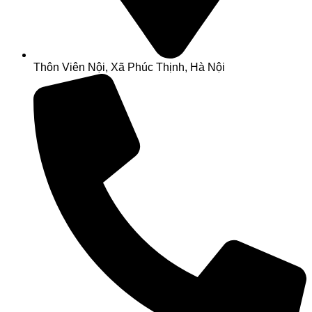
Thôn Viên Nội, Xã Phúc Thịnh, Hà Nội