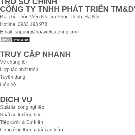
TRỤ SỞ CHÍNH
CÔNG TY TNHH PHÁT TRIỂN TM&D
Địa chỉ: Thôn Viên Nội, xã Phúc Thịnh, Hà Nội
Hotline: 0933 193 978
Email: support@hoavietcatering.com
TRUY CẬP NHANH
Về chúng tôi
Hợp tác phát triển
Tuyển dụng
Liên hệ
DỊCH VỤ
Suất ăn công nghiệp
Suất ăn trường học
Tiệc cưới & Sự kiện
Cung ứng thực phẩm an toàn