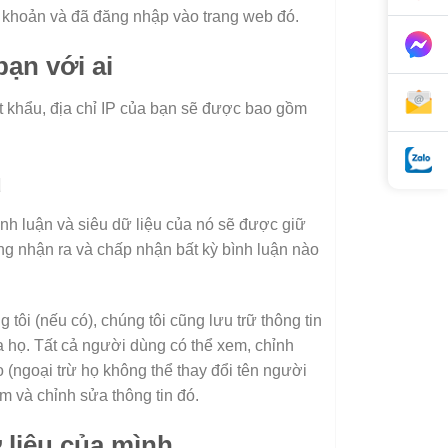
i khoản và đã đăng nhập vào trang web đó.
bạn với ai
t khẩu, địa chỉ IP của bạn sẽ được bao gồm
u
ình luận và siêu dữ liệu của nó sẽ được giữ
động nhận ra và chấp nhận bất kỳ bình luận nào
tôi (nếu có), chúng tôi cũng lưu trữ thông tin
 họ. Tất cả người dùng có thể xem, chỉnh
 (ngoại trừ họ không thể thay đổi tên người
m và chỉnh sửa thông tin đó.
 liệu của mình