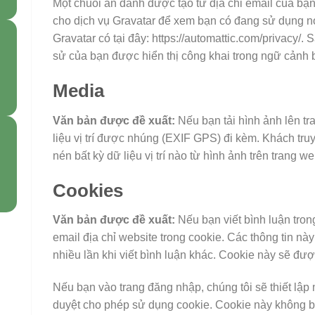
Một chuỗi ẩn danh được tạo từ địa chỉ email của bạ
cho dịch vụ Gravatar để xem bạn có đang sử dụng n
Gravatar có tại đây: https://automattic.com/privacy/.
sử của bạn được hiển thị công khai trong ngữ cảnh 
Media
Văn bản được đề xuất:
Nếu bạn tải hình ảnh lên tr
liệu vị trí được nhúng (EXIF GPS) đi kèm. Khách truy
nén bất kỳ dữ liệu vị trí nào từ hình ảnh trên trang we
Cookies
Văn bản được đề xuất:
Nếu bạn viết bình luận tron
email địa chỉ website trong cookie. Các thông tin n
nhiều lần khi viết bình luận khác. Cookie này sẽ đư
Nếu bạn vào trang đăng nhập, chúng tôi sẽ thiết lập 
duyệt cho phép sử dụng cookie. Cookie này không b