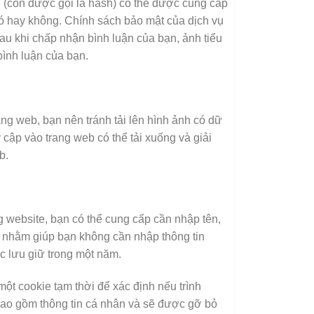
n (còn được gọi là hash) có thể được cung cấp
ó hay không. Chính sách bảo mật của dịch vụ
 Sau khi chấp nhận bình luận của bạn, ảnh tiểu
bình luận của bạn.
ang web, bạn nên tránh tải lên hình ảnh có dữ
 cập vào trang web có thể tải xuống và giải
b.
g website, bạn có thể cung cấp cần nhập tên,
ày nhằm giúp bạn không cần nhập thông tin
ợc lưu giữ trong một năm.
một cookie tạm thời để xác định nếu trình
ao gồm thông tin cá nhân và sẽ được gỡ bỏ