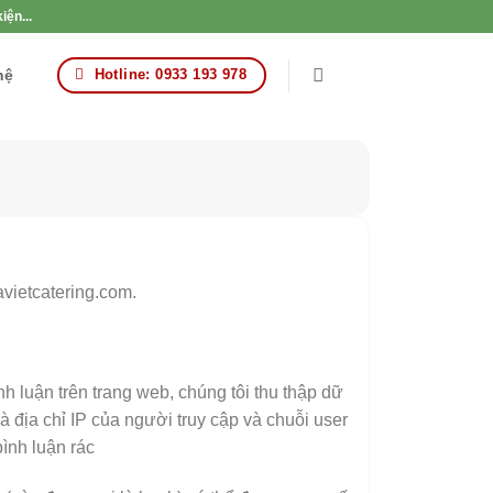
iện...
hệ
Hotline: 0933 193 978
oavietcatering.com.
nh luận trên trang web, chúng tôi thu thập dữ
à địa chỉ IP của người truy cập và chuỗi user
ình luận rác