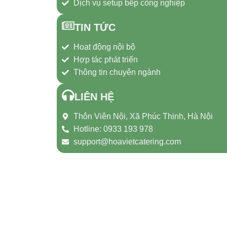
Dịch vụ setup bếp công nghiệp
TIN TỨC
Hoạt động nội bộ
Hợp tác phát triển
Thông tin chuyên ngành
LIÊN HỆ
Thôn Viên Nội, Xã Phúc Thịnh, Hà Nội
Hotline: 0933 193 978
support@hoavietcatering.com