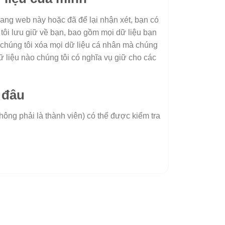
rang web này hoặc đã để lại nhận xét, bạn có
tôi lưu giữ về bạn, bao gồm mọi dữ liệu bạn
 chúng tôi xóa mọi dữ liệu cá nhân mà chúng
ữ liệu nào chúng tôi có nghĩa vụ giữ cho các
 đâu
hông phải là thành viên) có thể được kiểm tra