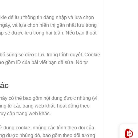
okie để lưu thông tin đăng nhập và lựa chọn
ngày, và lựa chọn hiển thị gần nhất lưu trong
p sẽ được lưu trong hai tuần. Nếu bạn thoát
bổ sung sẽ được lưu trong trình duyệt. Cookie
ao gồm ID của bài viết bạn đã sửa. Nó tự
hác
b này có thể bao gồm nội dung được nhúng (ví
nhúng từ các trang web khác hoạt động theo
ruy cập trang web khác.
ử dụng cookie, nhúng các trình theo dõi của
dung được nhúng đó, bao gồm theo dõi tương