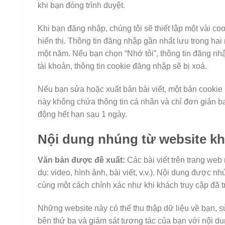
khi bạn đóng trình duyệt.
Khi bạn đăng nhập, chúng tôi sẽ thiết lập một vài co
hiển thị. Thông tin đăng nhập gần nhất lưu trong hai 
một năm. Nếu bạn chọn “Nhớ tôi”, thông tin đăng nhậ
tài khoản, thông tin cookie đăng nhập sẽ bị xoá.
Nếu bạn sửa hoặc xuất bản bài viết, một bản cookie 
này không chứa thông tin cá nhân và chỉ đơn giản b
động hết hạn sau 1 ngày.
Nội dung nhúng từ website k
Văn bản được đề xuất:
Các bài viết trên trang we
dụ: video, hình ảnh, bài viết, v.v.). Nội dung được 
cùng một cách chính xác như khi khách truy cập đã t
Những website này có thể thu thập dữ liệu về bạn, s
bên thứ ba và giám sát tương tác của bạn với nội 