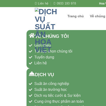
Liên hệ
0933 193 978
Hoa V
Trang chủ
Về chúng 
VỀ CHÚNG TÔI
Giới thiệu
Tại sao chọn chúng tôi
Tuyển dụng
Liên hệ
DỊCH VỤ
Suất ăn công nghiệp
Suất ăn trường học
Dịch vụ tiệc cưới & Sự kiện
Cung ứng thực phẩm an toàn