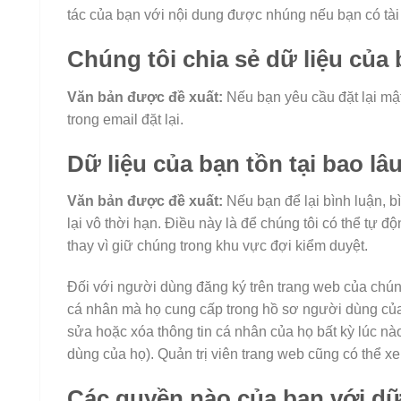
tác của bạn với nội dung được nhúng nếu bạn có tà
Chúng tôi chia sẻ dữ liệu của 
Văn bản được đề xuất:
Nếu bạn yêu cầu đặt lại mậ
trong email đặt lại.
Dữ liệu của bạn tồn tại bao lâ
Văn bản được đề xuất:
Nếu bạn để lại bình luận, b
lại vô thời hạn. Điều này là để chúng tôi có thể tự 
thay vì giữ chúng trong khu vực đợi kiểm duyệt.
Đối với người dùng đăng ký trên trang web của chúng 
cá nhân mà họ cung cấp trong hồ sơ người dùng của
sửa hoặc xóa thông tin cá nhân của họ bất kỳ lúc nào
dùng của họ). Quản trị viên trang web cũng có thể xe
Các quyền nào của bạn với dữ