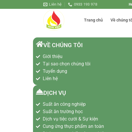
Liên hệ
0933 193 978
Ho
Trang chủ
Về chúng tô
VỀ CHÚNG TÔI
Giới thiệu
Tại sao chọn chúng tôi
Tuyển dụng
Liên hệ
DỊCH VỤ
Suất ăn công nghiệp
Suất ăn trường học
Dịch vụ tiệc cưới & Sự kiện
Cung ứng thực phẩm an toàn