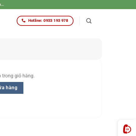
...
Hotline: 0933 193 978
trong giỏ hàng.
cửa hàng