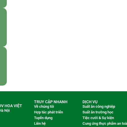
TRUY CẬP NHANH
DỊCH VỤ
V HOA VIỆT
Về chúng tôi
Suất ăn công nghiệp
Hà Nội
Hợp tác phát triển
Suất ăn trường học
Tuyển dụng
Tiệc cưới & Sự kiện
Liên hệ
Cung ứng thực phẩm an to